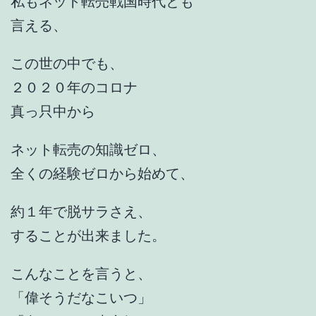
私もネット転売戦国時代とも
言える、
この世の中でも、
２０２０年のコロナ
真っ只中から
ネット転売の知識ゼロ、
全くの経験ゼロから始めて、
約１年で脱サラさえ、
することが出来ました。
こんなことを言うと、
「偉そうだなこいつ」