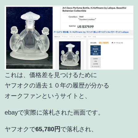
これは、価格差を見つけるために
ヤフオクの過去１０年の履歴が分かる
オークファンというサイトと、
ebayで実際に落札された画面です。
ヤフオクで
65,780円
で落札され、