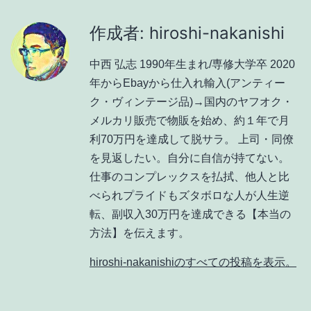
作成者: hiroshi-nakanishi
中西 弘志 1990年生まれ/専修大学卒 2020
年からEbayから仕入れ輸入(アンティー
ク・ヴィンテージ品)→国内のヤフオク・
メルカリ販売で物販を始め、約１年で月
利70万円を達成して脱サラ。 上司・同僚
を見返したい。自分に自信が持てない。
仕事のコンプレックスを払拭、他人と比
べられプライドもズタボロな人が人生逆
転、副収入30万円を達成できる【本当の
方法】を伝えます。
hiroshi-nakanishiのすべての投稿を表示。