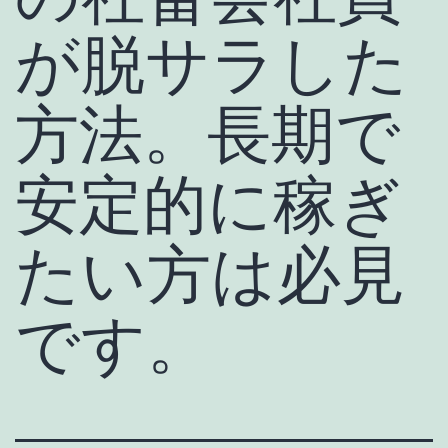
が脱サラした
方法。長期で
安定的に稼ぎ
たい方は必見
です。