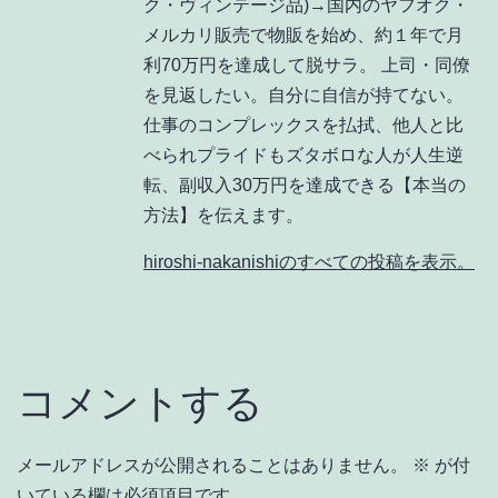
ク・ヴィンテージ品)→国内のヤフオク・
メルカリ販売で物販を始め、約１年で月
利70万円を達成して脱サラ。 上司・同僚
を見返したい。自分に自信が持てない。
仕事のコンプレックスを払拭、他人と比
べられプライドもズタボロな人が人生逆
転、副収入30万円を達成できる【本当の
方法】を伝えます。
hiroshi-nakanishiのすべての投稿を表示。
コメントする
メールアドレスが公開されることはありません。
※
が付
いている欄は必須項目です