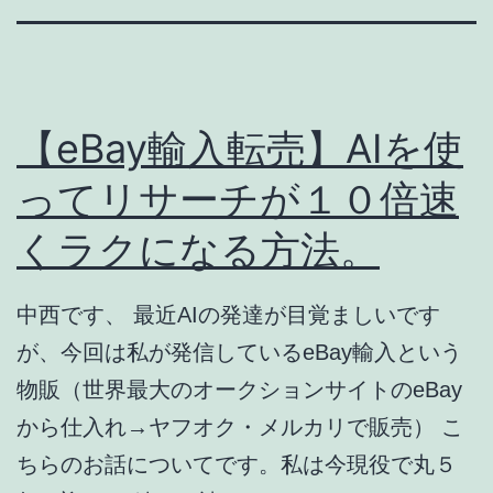
【eBay輸入転売】AIを使
ってリサーチが１０倍速
くラクになる方法。
中西です、 最近AIの発達が目覚ましいです
が、今回は私が発信しているeBay輸入という
物販（世界最大のオークションサイトのeBay
から仕入れ→ヤフオク・メルカリで販売） こ
ちらのお話についてです。私は今現役で丸５