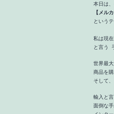
本日は、
【メルカ
というテ
私は現在
と言う 
世界最大
商品を購
そして、
輸入と言
面倒な手