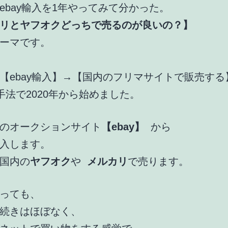
ebay輸入を1年やってみて分かった。
リとヤフオクどっちで売るのが良いの？】
ーマです。
【ebay輸入】→【国内のフリマサイトで販売する
手法で2020年から始めました。
のオークションサイト
【ebay】
から
入します。
国内の
ヤフオク
や
メルカリ
で売ります。
っても、
続きはほぼなく、