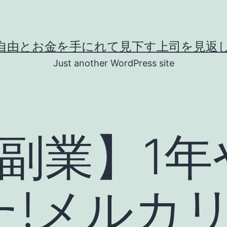
自由とお金を手にれて見下す上司を見返し
Just another WordPress site
y 副業】1
た!メルカ