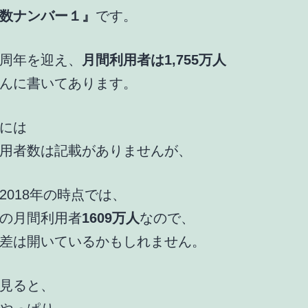
数ナンバー１』
です。
周年を迎え、
月間利用者は1,755万人
んに書いてあります。
には
用者数は記載がありませんが、
2018年の時点では、
の月間利用者
1609万人
なので、
差は開いているかもしれません。
見ると、