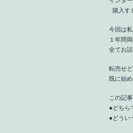
インター
購入す
今回は私
１年間両
全てお話
転売せど
既に始め
この記事
●どちら
●どうい