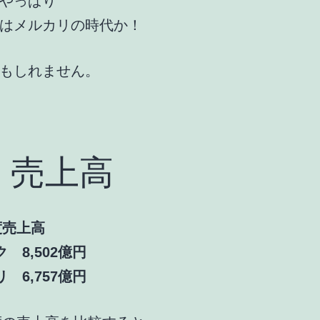
やっぱり
はメルカリの時代か！
もしれません。
、売上高
度売上高
 8,502億円
 6,757億円