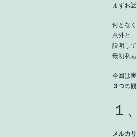
まずお話
何となく
意外と、
説明して
最初私も
今回は実
３つ
の観
１
メルカリ