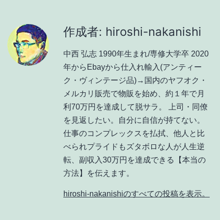
作成者: hiroshi-nakanishi
中西 弘志 1990年生まれ/専修大学卒 2020
年からEbayから仕入れ輸入(アンティー
ク・ヴィンテージ品)→国内のヤフオク・
メルカリ販売で物販を始め、約１年で月
利70万円を達成して脱サラ。 上司・同僚
を見返したい。自分に自信が持てない。
仕事のコンプレックスを払拭、他人と比
べられプライドもズタボロな人が人生逆
転、副収入30万円を達成できる【本当の
方法】を伝えます。
hiroshi-nakanishiのすべての投稿を表示。