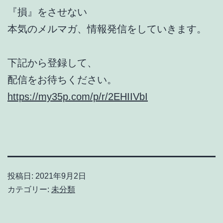
『損』をさせない
本気のメルマガ、情報発信をしていきます。
下記から登録して、
配信をお待ちください。
https://my35p.com/p/r/2EHIIVbI
投稿日:
2021年9月2日
カテゴリー:
未分類