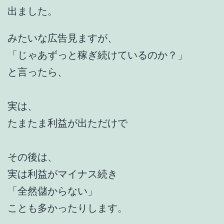
出ました。
みたいな広告見ますが、
「じゃあずっと稼ぎ続けているのか？」
と言ったら、
実は、
たまたま利益が出ただけで
その後は、
実は利益がマイナス続き
「全然儲からない」
ことも多かったりします。