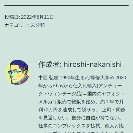
投稿日:
2022年5月11日
カテゴリー:
未分類
作成者: hiroshi-nakanishi
中西 弘志 1990年生まれ/専修大学卒 2020
年からEbayから仕入れ輸入(アンティー
ク・ヴィンテージ品)→国内のヤフオク・
メルカリ販売で物販を始め、約１年で月
利70万円を達成して脱サラ。 上司・同僚
を見返したい。自分に自信が持てない。
仕事のコンプレックスを払拭、他人と比