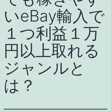
いeBay輸入で
１つ利益１万
円以上取れる
ジャンルと
は？