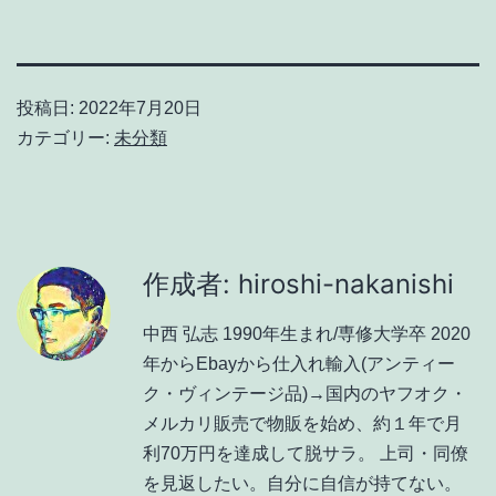
投稿日:
2022年7月20日
カテゴリー:
未分類
作成者: hiroshi-nakanishi
中西 弘志 1990年生まれ/専修大学卒 2020
年からEbayから仕入れ輸入(アンティー
ク・ヴィンテージ品)→国内のヤフオク・
メルカリ販売で物販を始め、約１年で月
利70万円を達成して脱サラ。 上司・同僚
を見返したい。自分に自信が持てない。