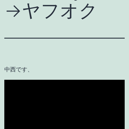
→ヤフオク
中西です、